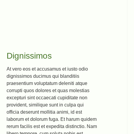
Dignissimos
At vero eos et accusamus et iusto odio
dignissimos ducimus qui blanditiis
praesentium voluptatum deleniti atque
corrupti quos dolores et quas molestias
excepturi sint occaecati cupiditate non
provident, similique sunt in culpa qui
officia deserunt mollitia animi, id est
laborum et dolorum fuga. Et harum quidem
rerum facilis est et expedita distinctio. Nam
libero tempore, cum soluta nobis est