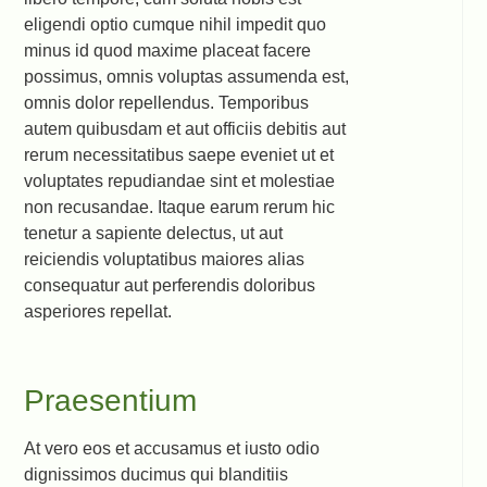
eligendi optio cumque nihil impedit quo
minus id quod maxime placeat facere
possimus, omnis voluptas assumenda est,
omnis dolor repellendus. Temporibus
autem quibusdam et aut officiis debitis aut
rerum necessitatibus saepe eveniet ut et
voluptates repudiandae sint et molestiae
non recusandae. Itaque earum rerum hic
tenetur a sapiente delectus, ut aut
reiciendis voluptatibus maiores alias
consequatur aut perferendis doloribus
asperiores repellat.
Praesentium
At vero eos et accusamus et iusto odio
dignissimos ducimus qui blanditiis