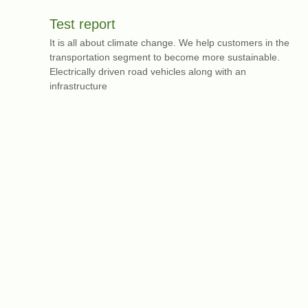
Test report
It is all about climate change. We help customers in the
transportation segment to become more sustainable.
Electrically driven road vehicles along with an
infrastructure