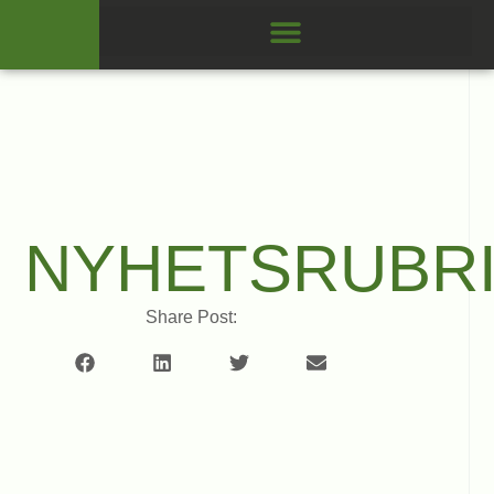
NYHETSRUBR
Share Post: