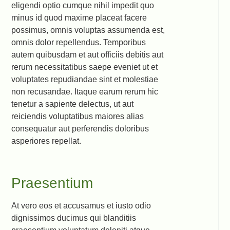
eligendi optio cumque nihil impedit quo
minus id quod maxime placeat facere
possimus, omnis voluptas assumenda est,
omnis dolor repellendus. Temporibus
autem quibusdam et aut officiis debitis aut
rerum necessitatibus saepe eveniet ut et
voluptates repudiandae sint et molestiae
non recusandae. Itaque earum rerum hic
tenetur a sapiente delectus, ut aut
reiciendis voluptatibus maiores alias
consequatur aut perferendis doloribus
asperiores repellat.
Praesentium
At vero eos et accusamus et iusto odio
dignissimos ducimus qui blanditiis