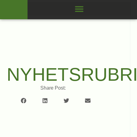
NYHETSRUBR
Share Post: