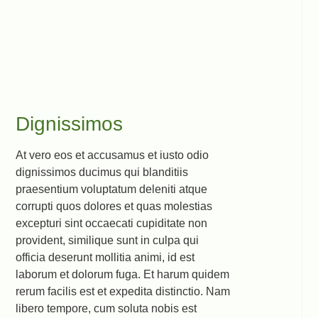
Dignissimos
At vero eos et accusamus et iusto odio
dignissimos ducimus qui blanditiis
praesentium voluptatum deleniti atque
corrupti quos dolores et quas molestias
excepturi sint occaecati cupiditate non
provident, similique sunt in culpa qui
officia deserunt mollitia animi, id est
laborum et dolorum fuga. Et harum quidem
rerum facilis est et expedita distinctio. Nam
libero tempore, cum soluta nobis est